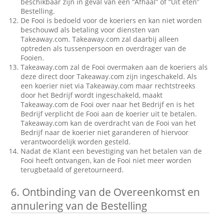
beschikbaar zijn in geval van een “Afhaal” of “Uit eten”
Bestelling.
De Fooi is bedoeld voor de koeriers en kan niet worden
beschouwd als betaling voor diensten van
Takeaway.com. Takeaway.com zal daarbij alleen
optreden als tussenpersoon en overdrager van de
Fooien.
Takeaway.com zal de Fooi overmaken aan de koeriers als
deze direct door Takeaway.com zijn ingeschakeld. Als
een koerier niet via Takeaway.com maar rechtstreeks
door het Bedrijf wordt ingeschakeld, maakt
Takeaway.com de Fooi over naar het Bedrijf en is het
Bedrijf verplicht de Fooi aan de koerier uit te betalen.
Takeaway.com kan de overdracht van de Fooi van het
Bedrijf naar de koerier niet garanderen of hiervoor
verantwoordelijk worden gesteld.
Nadat de Klant een bevestiging van het betalen van de
Fooi heeft ontvangen, kan de Fooi niet meer worden
terugbetaald of geretourneerd.
6.
Ontbinding van de Overeenkomst en
annulering van de Bestelling