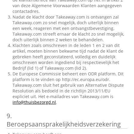
van deze Algemene Voorwaarden Klanten aangegeven
contactadres.
Nadat de klacht door Takeaway.com is ontvangen zal
Takeaway.com zo snel mogelijk, doch uiterlijk binnen
een week, reageren met een ontvangstbevestiging.
Takeaway.com streeft ernaar de klacht zo snel mogelijk,
doch uiterlijk binnen 2 weken te behandelen.
Klachten zoals omschreven in de leden 1 en 2 van dit
artikel, moeten binnen bekwame tijd nadat de Klant de
gebreken heeft geconstateerd, volledig en duidelijk
omschreven worden ingediend bij respectievelijk het
Bedrijf (lid 1) of Takeaway.com (lid 2).
De Europese Commissie beheert een ODR platform. Dit
platform is te vinden op http://ec.europa.eu/odr.
Takeaway.com sluit het gebruik van Alternative Dispute
Resolution als bedoeld in de richtlijn 2013/11/EU
expliciet uit. Het e-mailadres van Takeaway.com is
info@thuisbezorgd.nl
.
9.
Beroepsaansprakelijkheidsverzekering