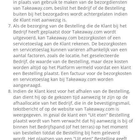
in plaats van gebruik te maken van de bezorgdiensten
van Takeaway.com, beslist het Bedrijf of de Bestelling
buiten bij het bezorgadres wordt achtergelaten indien
de Klant niet aanwezig is.
Als de bezorging van de Bestelling die de Klant bij het
Bedrijf heeft geplaatst door Takeaway.com wordt
uitgevoerd, kan Takeaway.com bezorgkosten of een
servicetoeslag aan de Klant rekenen. De bezorgkosten
en servicetoeslag kunnen variëren afhankelijk van een
aantal factoren, zoals de locatie, het geselecteerde
Bedrijf, de waarde van de Bestelling, maar deze kosten
worden altijd op het Platform vermeld voordat een klant
een Bestelling plaatst. Een factuur voor de bezorgkosten
en servicetoeslag kan bij Takeaway.com worden
aangevraagd.
Indien de Klant kiest voor het afhalen van de Bestelling,
dan dient hij op de gekozen tijd aanwezig te zijn op de
afhaallocatie van het Bedrijf, die in de bevestigingsmail,
tekstbericht of op de website van Takeaway.com is
weergegeven. In geval de klant een “Uit eten” Bestelling
plaatst wordt van hem verwacht dat hij aanwezig is bij of
binnen het Bedrijfspand (of het terras) op het moment
van bestellen totdat de Bestelling bij hem geleverd
wordt. Het plaatsen van een “Uit eten” Bestelling geeft