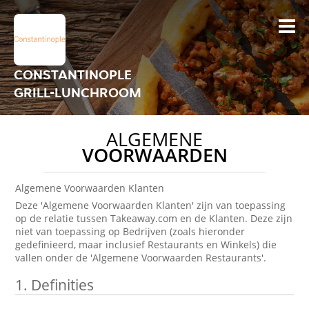
CONSTANTINOPLE
GRILL-LUNCHROOM
ALGEMENE
VOORWAARDEN
Algemene Voorwaarden Klanten
Deze 'Algemene Voorwaarden Klanten' zijn van toepassing
op de relatie tussen Takeaway.com en de Klanten. Deze zijn
niet van toepassing op Bedrijven (zoals hieronder
gedefinieerd, maar inclusief Restaurants en Winkels) die
vallen onder de 'Algemene Voorwaarden Restaurants'.
1.
Definities