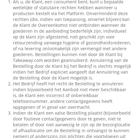
Als u, de Klant, een consument bent, kunt u bepaalde
wettelijke of statutaire rechten hebben wanneer u
producten bestelt via het Platform. Onverminderd deze
rechten (die, indien van toepassing, onverlet blijven) kan
de Klant de Overeenkomst niet ontbinden wanneer de
goederen in de aanbieding bederfelijk zijn, individueel
op de klant zijn afgestemd, niet geschikt zijn voor
retourzending vanwege hygiëne of gezondheidsredenen,
of na levering onlosmakelijk zijn vermengd met andere
goederen. Bestellingen kunnen niet door de Klant bij
Takeaway.com worden geannuleerd. Annulering van de
Bestelling door de Klant bij het Bedrijf is slechts mogelijk
indien het Bedrijf expliciet aangeeft dat Annulering van
de Bestelling door de Klant mogelijk is.
Het Bedrijf heeft het recht de Bestelling te annuleren
indien bijvoorbeeld het Aanbod niet meer beschikbaar
is, de Klant een incorrect of onbereikbaar
telefoonnummer, andere contactgegevens heeft
opgegeven of in geval van overmacht.
Indien de Klant een valse Bestelling plaatst (bijvoorbeeld
door foutieve contactgegevens door te geven, niet te
betalen of door niet aanwezig te zijn op de bezorglocatie
of afhaallocatie om de Bestelling in ontvangst te kunnen
nemen) of anderszins zijn plichten die voortvloeien uit