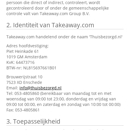
persoon die direct of indirect, controleert, wordt
gecontroleerd door of onder de gemeenschappelijke
controle valt van Takeaway.com Group B.V.
2.
Identiteit van Takeaway.com
Takeaway.com handelend onder de naam 'Thuisbezorgd.nl'
Adres hoofdvestiging:
Piet Heinkade 61
1019 GM Amsterdam
KvK: 64473716
BTW-nr: NL815697661B01
Brouwerijstraat 10
7523 XD Enschede
Email:
info@thuisbezorgd.nl
Tel: 053-4805860 (bereikbaar van maandag tot en met
woensdag van 09:00 tot 23:00, donderdag en vrijdag van
09:00 tot 00:00, en zaterdag en zondag van 10:00 tot 00:00)
Fax: 053-4805861
3.
Toepasselijkheid