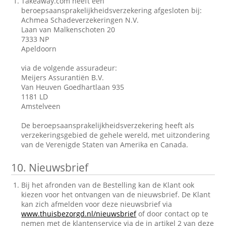
Takeaway.com heeft een
beroepsaansprakelijkheidsverzekering afgesloten bij:
Achmea Schadeverzekeringen N.V.
Laan van Malkenschoten 20
7333 NP
Apeldoorn
via de volgende assuradeur:
Meijers Assurantiën B.V.
Van Heuven Goedhartlaan 935
1181 LD
Amstelveen
De beroepsaansprakelijkheidsverzekering heeft als
verzekeringsgebied de gehele wereld, met uitzondering
van de Verenigde Staten van Amerika en Canada.
10.
Nieuwsbrief
Bij het afronden van de Bestelling kan de Klant ook
kiezen voor het ontvangen van de nieuwsbrief. De Klant
kan zich afmelden voor deze nieuwsbrief via
www.thuisbezorgd.nl/nieuwsbrief
of door contact op te
nemen met de klantenservice via de in artikel 2 van deze