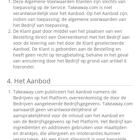
Deze Algemene Voorwaarden Klanten zijn slechts van
toepassing op de Service. Takeaway.com is niet
verantwoordelijk voor het Aanbod. Op het Aanbod zijn,
indien van toepassing, de algemene voorwaarden van
het Bedrijf van toepassing.
De Klant gaat door middel van het plaatsen van een
Bestelling direct een Overeenkomst met het Bedrijf aan
voor de levering van het door de Klant geselecteerde
Aanbod. De Klant is gebonden aan de Bestelling en
heeft geen recht op terugbetaling, behalve in het geval
van annulering door het Bedrijf op grond van artikel 6
hieronder.
4.
Het Aanbod
Takeaway.com publiceert het Aanbod namens de
Bedrijven op het Platform, overeenkomstig de door de
Bedrijven aangeleverde Bedrijfsgegevens. Takeaway.com
aanvaardt geen verantwoordelijkheid of
aansprakelijkheid voor de inhoud van het Aanbod en
van de Bedrijfsgegevens op het Platform. Het Bedrijf kan
ingrediënten en additieven gebruiken voor maaltijden
en drankjes, die allergieën en intoleranties kunnen
veroorzaken. Als een Klant allergisch is voor bepaalde