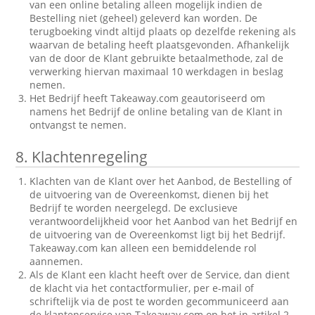
van een online betaling alleen mogelijk indien de
Bestelling niet (geheel) geleverd kan worden. De
terugboeking vindt altijd plaats op dezelfde rekening als
waarvan de betaling heeft plaatsgevonden. Afhankelijk
van de door de Klant gebruikte betaalmethode, zal de
verwerking hiervan maximaal 10 werkdagen in beslag
nemen.
Het Bedrijf heeft Takeaway.com geautoriseerd om
namens het Bedrijf de online betaling van de Klant in
ontvangst te nemen.
8.
Klachtenregeling
Klachten van de Klant over het Aanbod, de Bestelling of
de uitvoering van de Overeenkomst, dienen bij het
Bedrijf te worden neergelegd. De exclusieve
verantwoordelijkheid voor het Aanbod van het Bedrijf en
de uitvoering van de Overeenkomst ligt bij het Bedrijf.
Takeaway.com kan alleen een bemiddelende rol
aannemen.
Als de Klant een klacht heeft over de Service, dan dient
de klacht via het contactformulier, per e-mail of
schriftelijk via de post te worden gecommuniceerd aan
de klantenservice van Takeaway.com op het in artikel 2