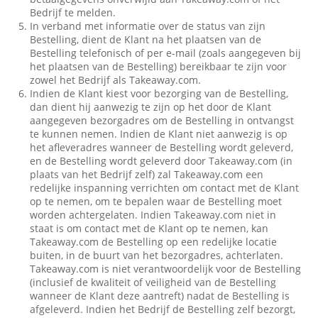
Bedrijf te melden.
In verband met informatie over de status van zijn
Bestelling, dient de Klant na het plaatsen van de
Bestelling telefonisch of per e-mail (zoals aangegeven bij
het plaatsen van de Bestelling) bereikbaar te zijn voor
zowel het Bedrijf als Takeaway.com.
Indien de Klant kiest voor bezorging van de Bestelling,
dan dient hij aanwezig te zijn op het door de Klant
aangegeven bezorgadres om de Bestelling in ontvangst
te kunnen nemen. Indien de Klant niet aanwezig is op
het afleveradres wanneer de Bestelling wordt geleverd,
en de Bestelling wordt geleverd door Takeaway.com (in
plaats van het Bedrijf zelf) zal Takeaway.com een
redelijke inspanning verrichten om contact met de Klant
op te nemen, om te bepalen waar de Bestelling moet
worden achtergelaten. Indien Takeaway.com niet in
staat is om contact met de Klant op te nemen, kan
Takeaway.com de Bestelling op een redelijke locatie
buiten, in de buurt van het bezorgadres, achterlaten.
Takeaway.com is niet verantwoordelijk voor de Bestelling
(inclusief de kwaliteit of veiligheid van de Bestelling
wanneer de Klant deze aantreft) nadat de Bestelling is
afgeleverd. Indien het Bedrijf de Bestelling zelf bezorgt,