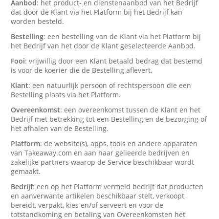
Aanbod
: het product- en dienstenaanbod van het Bedrijf
dat door de Klant via het Platform bij het Bedrijf kan
worden besteld.
Bestelling
: een bestelling van de Klant via het Platform bij
het Bedrijf van het door de Klant geselecteerde Aanbod.
Fooi
: vrijwillig door een Klant betaald bedrag dat bestemd
is voor de koerier die de Bestelling aflevert.
Klant
: een natuurlijk persoon of rechtspersoon die een
Bestelling plaats via het Platform.
Overeenkomst
: een overeenkomst tussen de Klant en het
Bedrijf met betrekking tot een Bestelling en de bezorging of
het afhalen van de Bestelling.
Platform
: de website(s), apps, tools en andere apparaten
van Takeaway.com en aan haar gelieerde bedrijven en
zakelijke partners waarop de Service beschikbaar wordt
gemaakt.
Bedrijf
: een op het Platform vermeld bedrijf dat producten
en aanverwante artikelen beschikbaar stelt, verkoopt,
bereidt, verpakt, kies en/of serveert en voor de
totstandkoming en betaling van Overeenkomsten het