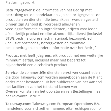
Platform gebruikt.
Bedrijfsgegevens
: de informatie van het Bedrijf met
betrekking tot, de handelaar en zijn contactigegevens, de
producten en diensten die beschikbaar worden gesteld
binnen zijn Aanbod (bijvoorbeeld allergenen,
voedingsinformatie en ingrediënten) prijzen voor ieder
afzonderlijk product en elke afzonderlijke dienst (inclusief
BTW), bedrijfslogo, grafisch materiaal, bezorggebied
(inclusief postcodes), bezorgkosten en minimale
bestelbedragen, en andere informatie over het Bedrijf.
Product met leeftijdsgrens
: elk product met een wettelijke
minimumleeftijd, inclusief maar niet beperkt tot
bijvoorbeeld een alcoholisch product.
Service
: de commerciële diensten en/of werkzaamheden
die door Takeaway.com worden aangeboden aan de Klant,
onder meer bestaande uit het publiceren van het Aanbod,
het faciliteren van het tot stand komen van
Overeenkomsten en het doorsturen van Bestellingen naar
het relevante Bedrijf.
Takeaway.com
: Takeaway.com European Operations B.V.
handelend voor zichzelf en namens elke rechtspersoon of