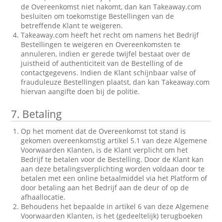
de Overeenkomst niet nakomt, dan kan Takeaway.com
besluiten om toekomstige Bestellingen van de
betreffende Klant te weigeren.
Takeaway.com heeft het recht om namens het Bedrijf
Bestellingen te weigeren en Overeenkomsten te
annuleren, indien er gerede twijfel bestaat over de
juistheid of authenticiteit van de Bestelling of de
contactgegevens. Indien de Klant schijnbaar valse of
frauduleuze Bestellingen plaatst, dan kan Takeaway.com
hiervan aangifte doen bij de politie.
7.
Betaling
Op het moment dat de Overeenkomst tot stand is
gekomen overeenkomstig artikel 5.1 van deze Algemene
Voorwaarden Klanten, is de Klant verplicht om het
Bedrijf te betalen voor de Bestelling. Door de Klant kan
aan deze betalingsverplichting worden voldaan door te
betalen met een online betaalmiddel via het Platform of
door betaling aan het Bedrijf aan de deur of op de
afhaallocatie.
Behoudens het bepaalde in artikel 6 van deze Algemene
Voorwaarden Klanten, is het (gedeeltelijk) terugboeken