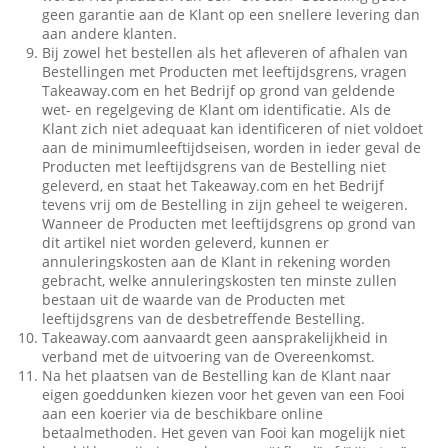
geen garantie aan de Klant op een snellere levering dan
aan andere klanten.
Bij zowel het bestellen als het afleveren of afhalen van
Bestellingen met Producten met leeftijdsgrens, vragen
Takeaway.com en het Bedrijf op grond van geldende
wet- en regelgeving de Klant om identificatie. Als de
Klant zich niet adequaat kan identificeren of niet voldoet
aan de minimumleeftijdseisen, worden in ieder geval de
Producten met leeftijdsgrens van de Bestelling niet
geleverd, en staat het Takeaway.com en het Bedrijf
tevens vrij om de Bestelling in zijn geheel te weigeren.
Wanneer de Producten met leeftijdsgrens op grond van
dit artikel niet worden geleverd, kunnen er
annuleringskosten aan de Klant in rekening worden
gebracht, welke annuleringskosten ten minste zullen
bestaan uit de waarde van de Producten met
leeftijdsgrens van de desbetreffende Bestelling.
Takeaway.com aanvaardt geen aansprakelijkheid in
verband met de uitvoering van de Overeenkomst.
Na het plaatsen van de Bestelling kan de Klant naar
eigen goeddunken kiezen voor het geven van een Fooi
aan een koerier via de beschikbare online
betaalmethoden. Het geven van Fooi kan mogelijk niet